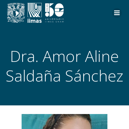
Saltar
al
contenido
Dra. Amor Aline
Saldaña Sánchez