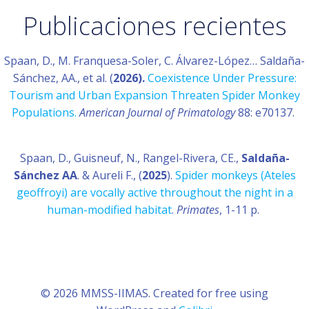
Publicaciones recientes
Spaan, D., M. Franquesa-Soler, C. Álvarez-López… Saldaña-
Sánchez, AA., et al. (
2026).
Coexistence Under Pressure:
Tourism and Urban Expansion Threaten Spider Monkey
Populations.
American Journal of Primatology
88: e70137.
Spaan, D., Guisneuf, N., Rangel-Rivera, CE.,
Saldaña-
Sánchez AA
. & Aureli F., (
2025
).
Spider monkeys (Ateles
geoffroyi) are vocally active throughout the night in a
human-modified habitat
.
Primates
, 1-11 p.
© 2026 MMSS-IIMAS. Created for free using