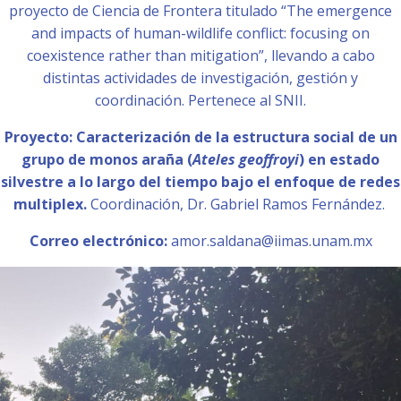
proyecto de Ciencia de Frontera titulado “The emergence
and impacts of human-wildlife conflict: focusing on
coexistence rather than mitigation”, llevando a cabo
distintas actividades de investigación, gestión y
coordinación. Pertenece al SNII.
Proyecto: Caracterización de la estructura social de un
grupo de monos araña (
Ateles geoffroyi
) en estado
silvestre a lo largo del tiempo bajo el enfoque de redes
multiplex.
Coordinación, Dr. Gabriel Ramos Fernández.
Correo electrónico:
amor.saldana@iimas.unam.mx