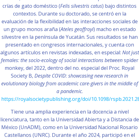
crías de gato doméstico (
Felis silvestris catus
) bajo distintos
contextos. Durante su doctorado, se centró en la
evaluación de la flexibilidad en las interacciones sociales de
un grupo monos araña (
Ateles geoffroyi
) macho en estado
silvestre en la península de Yucatán. Sus resultados se han
presentado en congresos internacionales, y cuenta con
algunos artículos en revistas indexadas, en especial:
Not just
females: the socio-ecology of social interactions between
spider
monkey, del 2022, dentro del no. especial del Proc. Royal
Society B,
Despite COVID: showcasing new research in
evolutionary biology from academic care-givers in the middle of
a pandemic
.
https://royalsocietypublishing.org/doi/10.1098/rspb.2021.2
Tiene una amplia experiencia en la docencia a nivel
licenciatura, tanto en la Universidad Abierta y a Distancia de
México (UnADM), como en la Universidad Nacional Rosario
Castellanos (UNRC). Durante el año 2024, participó en el