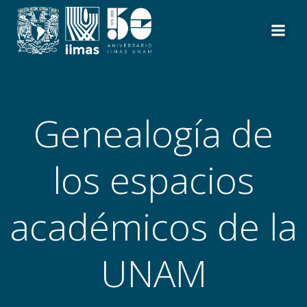
Saltar
al
contenido
Genealogía de
los espacios
académicos de la
UNAM