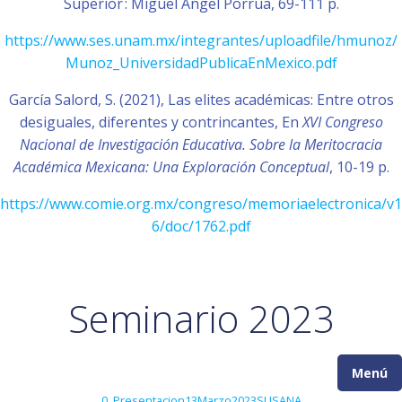
Superior : Miguel Ángel Porrúa, 69-111 p.
https://www.ses.unam.mx/integrantes/uploadfile/hmunoz/
Munoz_UniversidadPublicaEnMexico.pdf
García Salord, S. (2021), Las elites académicas: Entre otros
desiguales, diferentes y contrincantes, En
XVI Congreso
Nacional de Investigación Educativa. Sobre la Meritocracia
Académica Mexicana: Una Exploración Conceptual
, 10-19 p.
https://www.comie.org.mx/congreso/memoriaelectronica/v1
6/doc/1762.pdf
Seminario 2023
Menú
0_Presentacion13Marzo2023SUSANA