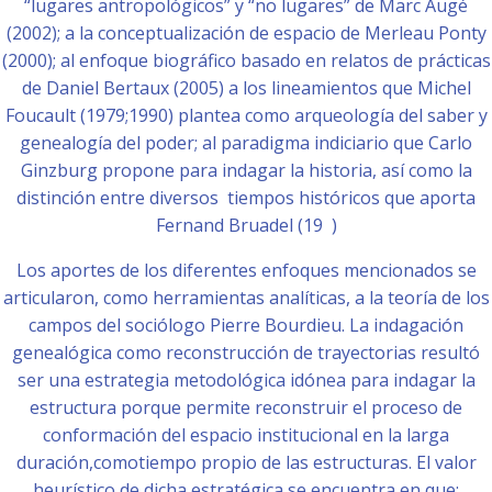
“lugares antropológicos” y “no lugares” de Marc Augé
(2002); a la conceptualización de espacio de Merleau Ponty
(2000); al enfoque biográfico basado en relatos de prácticas
de Daniel Bertaux (2005) a los lineamientos que Michel
Foucault (1979;1990) plantea como arqueología del saber y
genealogía del poder; al paradigma indiciario que Carlo
Ginzburg propone para indagar la historia, así como la
distinción entre diversos tiempos históricos que aporta
Fernand Bruadel (19 )
Los aportes de los diferentes enfoques mencionados se
articularon, como herramientas analíticas, a la teoría de los
campos del sociólogo Pierre Bourdieu. La indagación
genealógica como reconstrucción de trayectorias resultó
ser una estrategia metodológica idónea para indagar la
estructura porque permite reconstruir el proceso de
conformación del espacio institucional en la larga
duración,comotiempo propio de las estructuras. El valor
heurístico de dicha estratégica se encuentra en que: