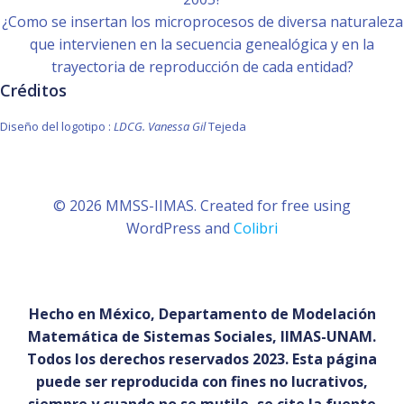
¿Como se insertan los microprocesos de diversa naturaleza
que intervienen en la secuencia genealógica y en la
trayectoria de reproducción de cada entidad?
Créditos
Diseño del logotipo :
LDCG. Vanessa Gil
Tejeda
© 2026 MMSS-IIMAS. Created for free using
WordPress and
Colibri
Hecho en México, Departamento de Modelación
Matemática de Sistemas Sociales, IIMAS-UNAM.
Todos los derechos reservados 2023. Esta página
puede ser reproducida con fines no lucrativos,
siempre y cuando no se mutile, se cite la fuente