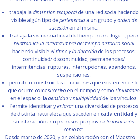
trabaja la
dimensión temporal
de una red socialhaciendo
visible algún tipo de
pertenencia
a un grupo y
orden de
sucesión
en el mismo.
trabaja la secuencia lineal del tiempo cronológico, pero
reintroduce la incertidumbre del tiempo histórico-social
haciendo visible
el ritmo y la duración
de los procesos:
continuidad/ discontinuidad, permanencias/
intermitencias, rupturas, interrupciones, abandonos,
suspensiones.
permite reconstruir las conexiones que existen entre lo
que ocurre como
sucesivo
en el tiempo y como
simultáneo
en el espacio: la
densidad y multiplicidad
de los vínculos.
Permite identificar y
enlazar
una diversidad de procesos
de distinta naturaleza que suceden en
cada entidad
y
su interacción con procesos propios de
la institución
como tal.
Desde marzo de 2020, y en colaboración con el Maestro